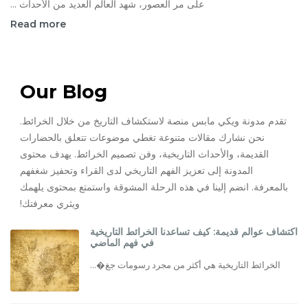
على مر العصور، شهد العالم العديد من الأحداث ...
Read more
Our Blog
تقدم مدونة ويكي مابس منصة لاستكشاف التاريخ من خلال الخرائط.
نحن نشارك مقالات متنوعة تغطي موضوعات تتعلق بالحضارات
القديمة، والأحداث التاريخية، وفن تصميم الخرائط. يهدف محتوى
المدونة إلى تعزيز الفهم التاريخي لدى القراء وتحفيز شغفهم
بالمعرفة. انضم إلينا في هذه الرحلة المشوقة واستمتع بمحتوى يلهمك
ويثري معرفتك!
اكتشاف عوالم قديمة: كيف تساعدنا الخرائط التاريخية
في فهم الماضي
الخرائط التاريخية هي أكثر من مجرد رسومات جغ�...