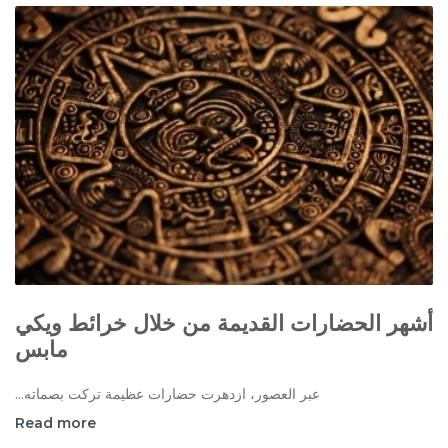
أشهر الحضارات القديمة من خلال خرائط ويكي
مابس
عبر العصور، ازدهرت حضارات عظيمة تركت بصماته...
Read more