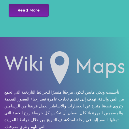
Read More
تأسست ويكي مابس لتكون مرجعًا متميزًا للخرائط التاريخية التي تجمع
بين الفن والدقة. نهدف إلى تقديم تجارب غامرة تعيد إحياء العصور القديمة
وتروي قصصًا مثيرة عن الحضارات والأساطير. يعمل فريقنا من الرسامين
والمصممين المهرة بلا كلل لضمان أن تعكس كل خريطة روح الحقبة التي
تمثلها. انضم إلينا في رحلة استكشاف التاريخ من خلال خرائطنا الفريدة
التي تلهم وتثري معرفتك.