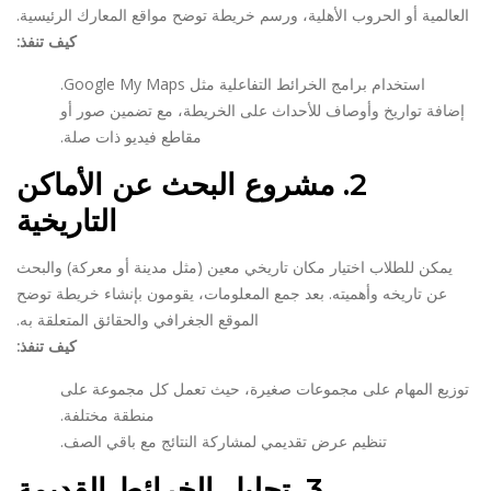
العالمية أو الحروب الأهلية، ورسم خريطة توضح مواقع المعارك الرئيسية.
كيف تنفذ:
استخدام برامج الخرائط التفاعلية مثل Google My Maps.
إضافة تواريخ وأوصاف للأحداث على الخريطة، مع تضمين صور أو
مقاطع فيديو ذات صلة.
2.
مشروع البحث عن الأماكن
التاريخية
يمكن للطلاب اختيار مكان تاريخي معين (مثل مدينة أو معركة) والبحث
عن تاريخه وأهميته. بعد جمع المعلومات، يقومون بإنشاء خريطة توضح
الموقع الجغرافي والحقائق المتعلقة به.
كيف تنفذ:
توزيع المهام على مجموعات صغيرة، حيث تعمل كل مجموعة على
منطقة مختلفة.
تنظيم عرض تقديمي لمشاركة النتائج مع باقي الصف.
3.
تحليل الخرائط القديمة